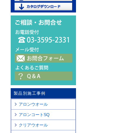
製品別施工事例
アロンウオール
アロンコートSQ
クリアウオール