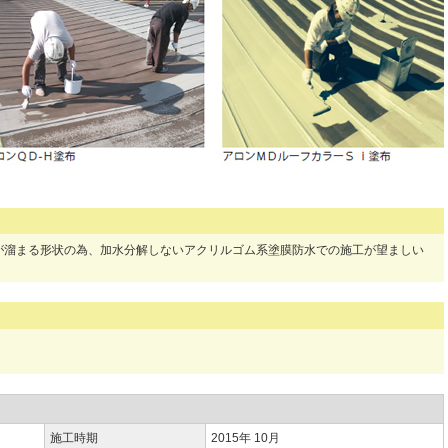
が溜まる形状の為、加水分解しないアクリルゴム系塗膜防水での施工が望ましい
施工時期
2015年 10月