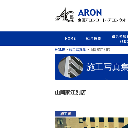
組合発展
HOME
組合概要
（SD
HOME
>
施工写真集
> 山岡家江別店
施工写真
山岡家江別店