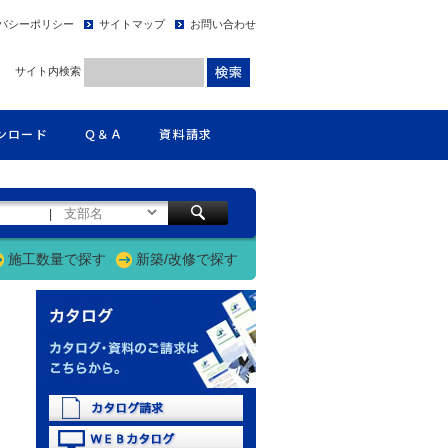
バシーポリシー
サイトマップ
お問い合わせ
サイト内検索
ンロード
Ｑ＆Ａ
資料請求
|
施工数量で探す
新築/改修で探す