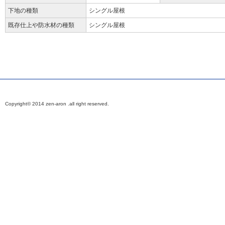
下地の種類
シングル屋根
既存仕上や防水材の種類
シングル屋根
Copyright© 2014 zen-aron .all right reserved.