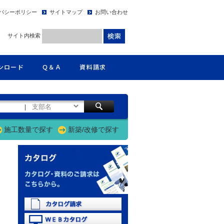
バシーポリシー
サイトマップ
お問い合わせ
サイト内検索
ンロード
Ｑ＆Ａ
資料請求
|
施工数量で探す
新築/改修で探す