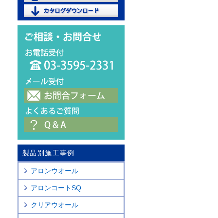
製品別施工事例
アロンウオール
アロンコートSQ
クリアウオール