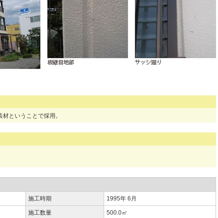
外装材ということで採用。
施工時期
1995年 6月
施工数量
500.0㎡