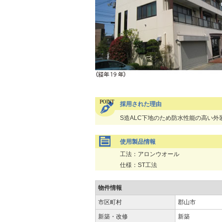
採用された理由
S造ALC下地のため防水性能の高い
使用製品情報
工法：アロンウオール
仕様：ST工法
物件情報
市区町村
郡山市
新築・改修
新築