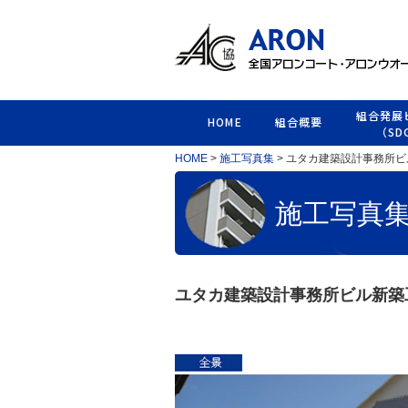
組合発展
HOME
組合概要
（SD
HOME
>
施工写真集
> ユタカ建築設計事務所
施工写真
ユタカ建築設計事務所ビル新築