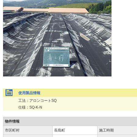
使用製品情報
工法：アロンコートSQ
仕様：SQ-K-N
物件情報
市区町村
長島町
施工時期