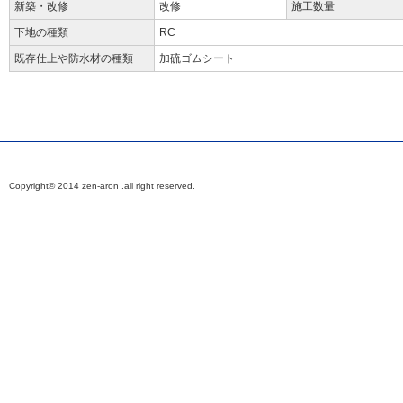
新築・改修
改修
施工数量
下地の種類
RC
既存仕上や防水材の種類
加硫ゴムシート
Copyright© 2014 zen-aron .all right reserved.