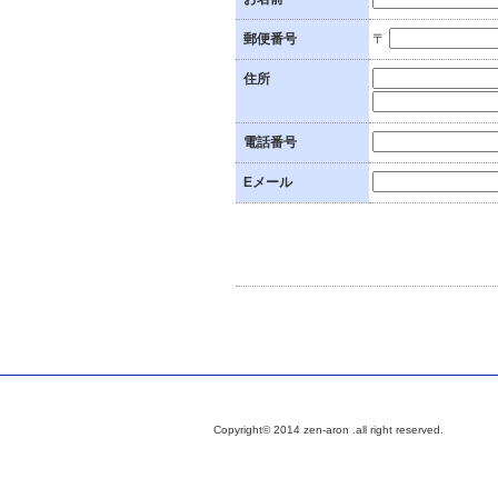
郵便番号
〒
住所
電話番号
Eメール
Copyright© 2014 zen-aron .all right reserved.